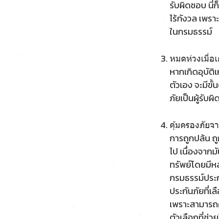
รับผิดชอบ นี่
ไร้กังวล เพรา
ในกรมธรรม์
หมดห่วงเมื่อเ
หากเกิดอุบัติ
ตัวเอง จะมีขั้
ภัยเป็นผู้รับผ
คุ้มครองภัยจ
การถูกปล้น ถู
ไป เนื่องจากม
ทรัพย์โดยมีห
กรมธรรม์ประก
ประกันภัยที่เล
เพราะสามารถค
ตัวเลือกที่ช่วย