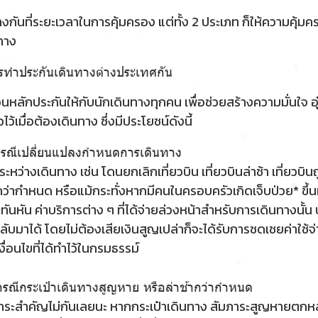
างกันที่ระยะเวลาในการคุ้มครอง แต่ทั้ง 2 ประเภท ก็ให้ความคุ้
ทาง
วรทำประกันเดินทางต่างประเทศกัน
หลักประกันให้กับนักเดินทางทุกคน เพื่อช่วยสร้างความมั่นใจ อุ่น
ไว้เมื่อต้องเดินทาง ซึ่งมีประโยชน์ดังนี้
กรณีเปลี่ยนแปลงกําหนดการเดินทาง
ระหว่างเดินทาง เช่น โดนยกเลิกเที่ยวบิน เที่ยวบินล่าช้า เที่ยวบ
กว่ากำหนด หรือแม้กระทั่งหากมีคนในครอบครัวเกิดเจ็บป่วย* ขึ้
ันหัน ค่าบริการต่าง ๆ ที่ได้จ่ายล่วงหน้าสำหรับการเดินทางนั้น
ับมาได้ โดยไม่ต้องเสียเงินสูญเปล่าก็จะได้รับการชดเชยค่าใช้จ
ื่อนไขที่ได้ทำไว้ในกรมธรรม์
กรณีกระเป๋าเดินทางสูญหาย หรือล่าช้ากว่ากำหนด
ภาระสำคัญไม่กันเลยนะ หากกระเป๋าเดินทาง สัมภาระสูญหายตกหล่