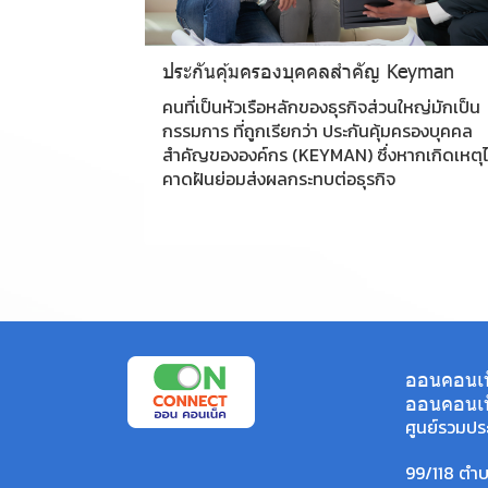
ประกันคุ้มครองบุคคลสำคัญ Keyman
คนที่เป็นหัวเรือหลักของธุรกิจส่วนใหญ่มักเป็น
กรรมการ ที่ถูกเรียกว่า ประกันคุ้มครองบุคคล
สำคัญขององค์กร (KEYMAN) ซึ่งหากเกิดเหตุไ
คาดฝันย่อมส่งผลกระทบต่อธุรกิจ
ออนคอนเน็
ออนคอนเน
ศูนย์รวมปร
99/118 ตำ