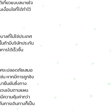
ได้เที่ยวแบบสบายใจ
ื่อนไขที่ได้ทำไว้
บาลที่ไม่ใช่ประเทศ
ั้นถ้ามีบริษัทประกัน
การได้เร็วขึ้น
ระเทศจะปลอดภัยเสมอ
ช่น หากมีการถูกชิง
ายืนยันซึ่งทาง
จำนวนเงินตามแผน
มีความคุ้มค่ากว่า
ันการเดินทางก็เป็น