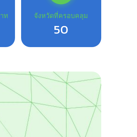
บาท
จังหวัดที่ครอบคลุม
63