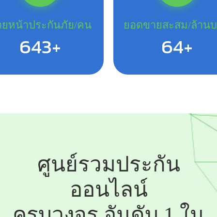
ยหน้าประกันภัย/คน
ยอดขายสะสม/ล้าน
820+
82+
ศูนย์รวมประกัน
ออนไลน์
ครบวงจร อันดับ 1 ใน