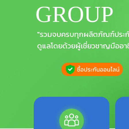
GROUP
"รวมจบครบทุกผลิตภัณฑ์ประก
ดูแลโดยด้วยผู้เชี่ยวชาญมืออา