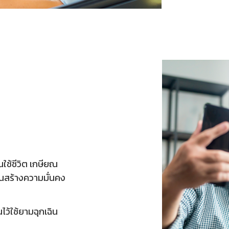
ใช้ชีวิต เกษียณ
ยคุณสร้างความมั่นคง
ไว้ใช้ยามฉุกเฉิน