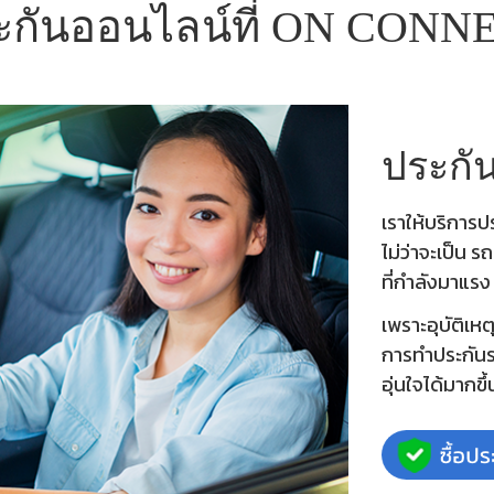
ะกันออนไลน์ที่ ON CONN
ประกั
เราให้บริการ
ไม่ว่าจะเป็น 
ที่กำลังมาแรง
เพราะอุบัติเหต
การทำประกันรถ
อุ่นใจได้มากขึ้