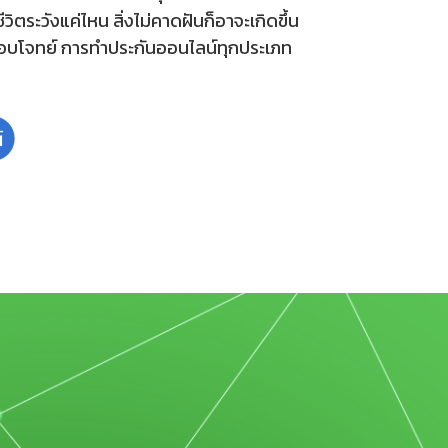
้ชีวิตระวังแค่ไหน สิ่งไม่คาดฝันก็อาจะเกิดขึ้น
ตอบโจทย์ การทำประกันออนไลน์ทุกประเภท