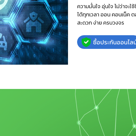
ความมั่นใจ อุ่นใจ ไม่ว่าจะใช
ได้ทุกเวลา ออน คอนเน็ค 
สะดวก ง่าย ครบวงจร